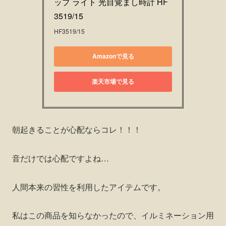
ップ ライト 光目覚まし時計 HF
3519/15
HF3519/15
Amazonで見る
楽天市場で見る
朝起きることが心配ならコレ！！！
音だけでは心配ですよね…
人間本来の習性を利用したアイテムです。
私はこの商品を知らなかったので、イルミネーション用