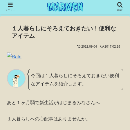
メニュー
検索
１人暮らしにそろえておきたい！便利な
アイテム
2022.09.04
2017.02.25
今回は１人暮らしにそろえておきたい便利
なアイテムを紹介します。
あと１ヶ月弱で新生活がはじまるみなさんへ
１人暮らしへの心配事はありませんか。