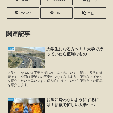
Pocket
LINE
コピー
関連記事
大学生になる方へ！！大学で持
other
っていたら便利なもの
大学生になるのは不安と楽しみにあふれていて、新しい発見の連
続です。今回は授業での不安が少なくなるように便利なアイテム
を紹介したいと思います。個人的に持っていたら便利だった商品
を紹介します。
お酒に酔わないようにするに
other
は！新歓で忙しい大学生へ