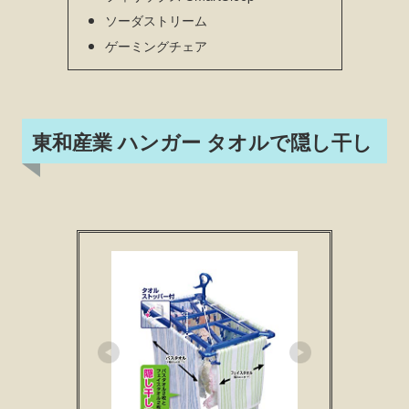
ソーダストリーム
ゲーミングチェア
東和産業 ハンガー タオルで隠し干し