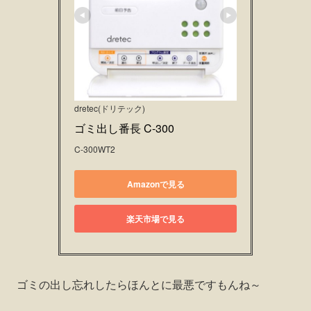
dretec(ドリテック)
ゴミ出し番長 C-300
C-300WT2
Amazonで見る
楽天市場で見る
ゴミの出し忘れしたらほんとに最悪ですもんね～