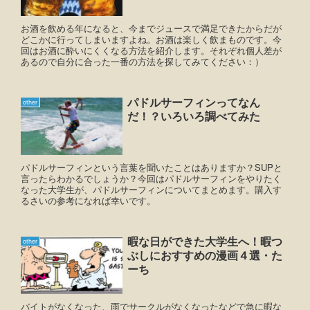
お酒を飲める年になると、今までジュースで満足できたからだが
どこかに行ってしまいますよね。お酒は楽しく飲まものです。今
回はお酒に酔いにくくなる方法を紹介します。それぞれ個人差が
あるので自分に合った一番の方法を探してみてください：）
パドルサーフィンってなん
other
だ！？いろいろ調べてみた
パドルサーフィンという言葉を聞いたことはありますか？SUPと
言ったらわかるでしょうか？今回はパドルサーフィンをやりたく
なった大学生が、パドルサーフィンについてまとめます。購入す
るさいの参考になれば幸いです。
暇な日ができた大学生へ！暇つ
other
ぶしにおすすめの漫画４選・た
ーち
バイトがなくなった、雨でサークルがなくなったなどで急に暇な