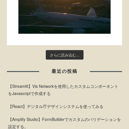
さらに読み込む...
最近の投稿
【Streamlit】Vis Networkを使用したカスタムコンポーネント
をJavascriptで作成する
【React】デジタル庁デザインシステムを使ってみる
【Amplify Studio】FormBuilderでカスタムのバリデーションを
設定する。