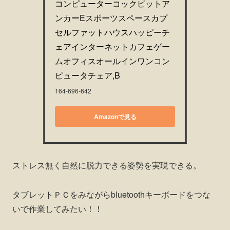
コンピューターコックピットア
ンカーEスポーツスペースカプ
セルファットハウスハッピーチ
ェアインターネットカフェゲー
ムオフィスオールインワンコン
ピュータチェア,B
164-696-642
Amazonで見る
ストレス無く自然に脱力できる姿勢を実現できる。
タブレットＰＣをみながらbluetoothキーボードをつな
いで作業してみたい！！