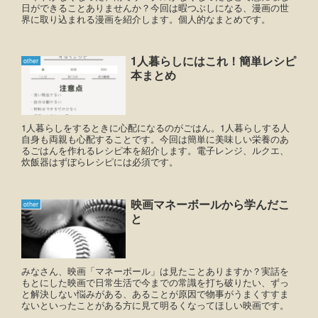
日ができることありませんか？今回は暇つぶしになる、漫画の世
界に取り込まれる漫画を紹介します。個人的なまとめです。
1人暮らしにはこれ！簡単レシピ
other
本まとめ
1人暮らしをするときに心配になるのがごはん。1人暮らしする人
自身も両親も心配することです。今回は簡単に美味しい栄養のあ
るごはんを作れるレシピ本を紹介します。電子レンジ、ルクエ、
炊飯器はずぼらレシピには必須です。
映画マネーボールから学んだこ
other
と
みなさん、映画「マネーボール」は見たことありますか？実話を
もとにした映画で日常生活で今までの常識を打ち破りたい、ずっ
と解決しない悩みがある、あることが原因で物事がうまくすすま
ないといったことがある方に見て明るくなってほしい映画です。