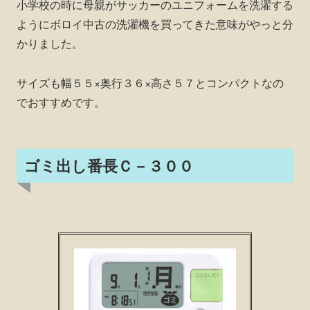
小学校の時に母親がサッカーのユニフォームを洗濯する
ようにボロイ中古の洗濯機を買ってきた意味がやっと分
かりました。
サイズも幅５５×奥行３６×高さ５７とコンパクトなの
でおすすめです。
ゴミ出し番長Ｃ－３００