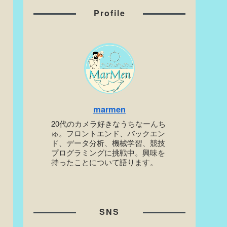
Profile
marmen
20代のカメラ好きなうちなーんち
ゅ。フロントエンド、バックエン
ド、データ分析、機械学習、競技
プログラミングに挑戦中。興味を
持ったことについて語ります。
SNS