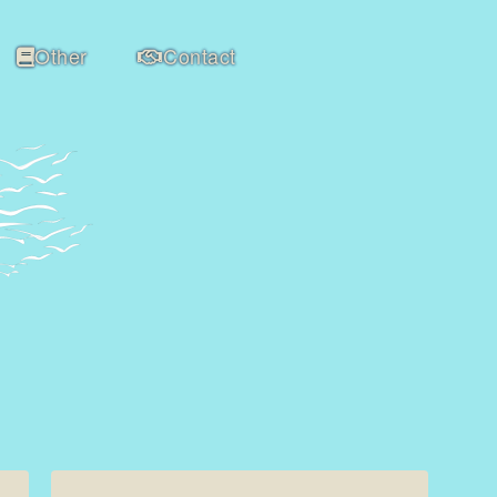
Other
Contact