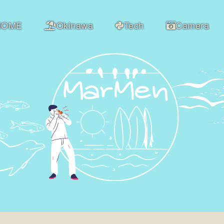
HOME
Okinawa
Tech
Camera