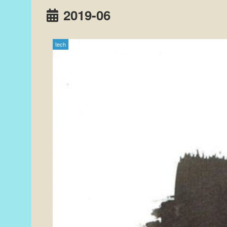
2019-06
tech