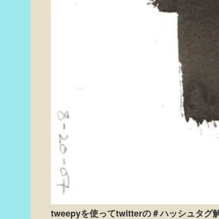
tweepyを使ってtwitterの＃ハッシュタ