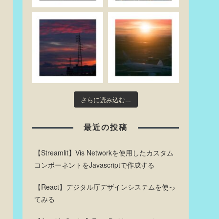
さらに読み込む...
最近の投稿
【Streamlit】Vis Networkを使用したカスタム
コンポーネントをJavascriptで作成する
【React】デジタル庁デザインシステムを使っ
てみる