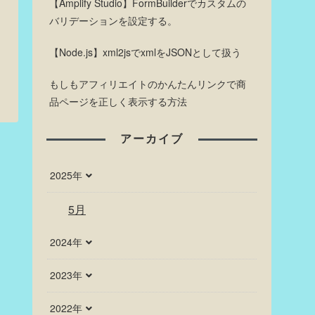
【Amplify Studio】FormBuilderでカスタムの
バリデーションを設定する。
【Node.js】xml2jsでxmlをJSONとして扱う
もしもアフィリエイトのかんたんリンクで商
品ページを正しく表示する方法
アーカイブ
2025年
5月
2024年
2023年
2022年