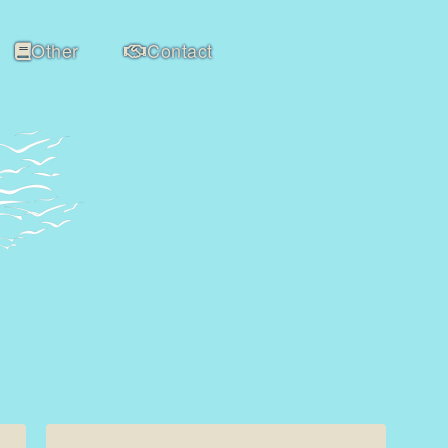
Other
Contact