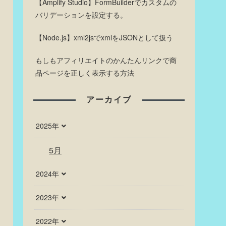
【Amplify Studio】FormBuilderでカスタムの
バリデーションを設定する。
【Node.js】xml2jsでxmlをJSONとして扱う
もしもアフィリエイトのかんたんリンクで商
品ページを正しく表示する方法
アーカイブ
2025年
5月
2024年
2023年
2022年