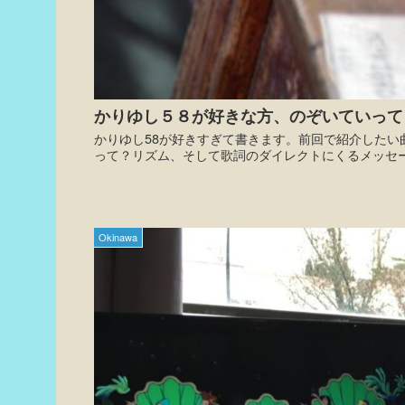
かりゆし５８が好きな方、のぞいていってくだ
かりゆし58が好きすぎて書きます。前回で紹介したい
って？リズム、そして歌詞のダイレクトにくるメッセ
Okinawa