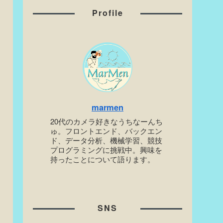
Profile
marmen
20代のカメラ好きなうちなーんち
ゅ。フロントエンド、バックエン
ド、データ分析、機械学習、競技
プログラミングに挑戦中。興味を
持ったことについて語ります。
SNS