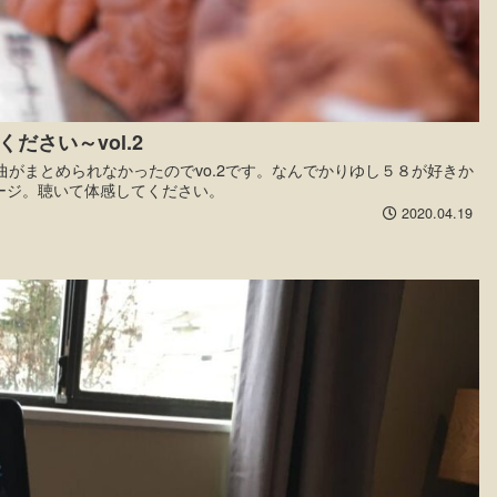
さい～vol.2
曲がまとめられなかったのでvo.2です。なんでかりゆし５８が好きか
ージ。聴いて体感してください。
2020.04.19