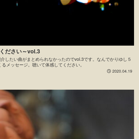
さい～vol.3
介したい曲がまとめられなかったのでvol.3です。なんでかりゆし５
くるメッセージ。聴いて体感してください。
2020.04.19