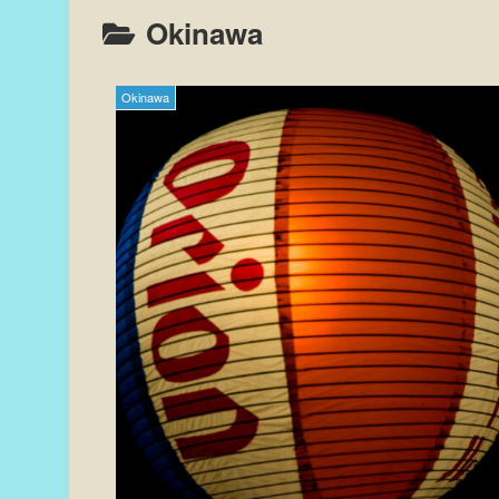
Okinawa
Okinawa