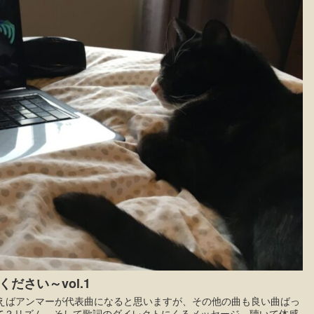
さい～vol.1
いえばアンマーが代表曲になると思いますが、その他の曲も良い曲ばっ
て？リズム、そして歌詞のダイレクトにくるメッセージ。聴いて体感