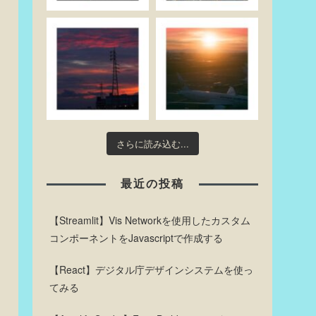
さらに読み込む...
最近の投稿
【Streamlit】Vis Networkを使用したカスタム
コンポーネントをJavascriptで作成する
【React】デジタル庁デザインシステムを使っ
てみる