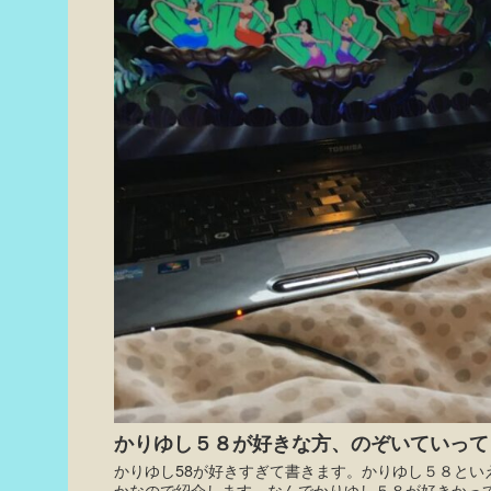
かりゆし５８が好きな方、のぞいていってくだ
かりゆし58が好きすぎて書きます。かりゆし５８と
かなので紹介します。なんでかりゆし５８が好きかっ