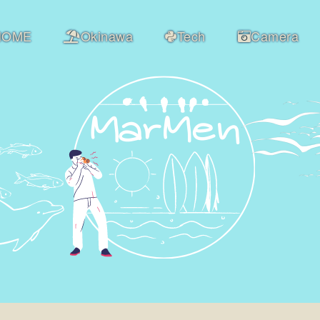
HOME
Okinawa
Tech
Camera