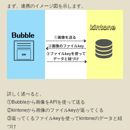
まず、連携のイメージ図を示します。
詳しく述べると、
①Bubbleから画像をAPIを使って送る
②kintoneから画像のファイルkeyが返ってくる
③返ってくるファイルkeyを使ってkintoneのデータと紐
づけ