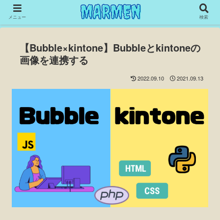
メニュー
検索
【Bubble×kintone】Bubbleとkintoneの
画像を連携する
2022.09.10
2021.09.13