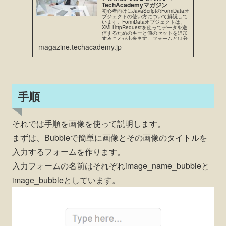
TechAcademyマガジン
初心者向けにJavaScriptのFormDataオ
ブジェクトの使い方について解説して
います。FormDataオブジェクトは、
XMLHttpRequestを使ってデータを送
信するためのキーと値のセットを追加
することが出来ます。フォームとは分
離して使うことが出来ます。
magazine.techacademy.jp
手順
それでは手順を画像を使って説明します。
まずは、Bubbleで簡単に画像とその画像のタイトルを
入力するフォームを作ります。
入力フォームの名前はそれぞれimage_name_bubbleと
image_bubbleとしています。