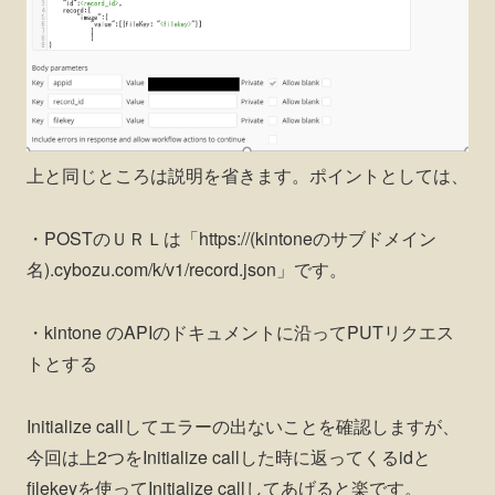
上と同じところは説明を省きます。ポイントとしては、
・POSTのＵＲＬは「https://(kintoneのサブドメイン
名).cybozu.com/k/v1/record.json」です。
・kintone のAPIのドキュメントに沿ってPUTリクエス
トとする
Initialize callしてエラーの出ないことを確認しますが、
今回は上2つをInitialize callした時に返ってくるidと
filekeyを使ってInitialize callしてあげると楽です。