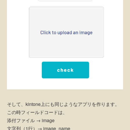
そして、kintone上にも同じようなアプリを作ります。
この時フィールドコードは、
添付ファイル → image
文字列（1行）→ image_name