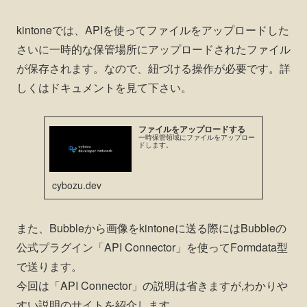
kintoneでは、APIを使ってファイルをアップロードした
さいに一時的な保管場所にアップロードされたファイル
が保存されます。なので、紐づける操作が必要です。詳
しくはドキュメントを見て下さい。
ファイルをアップロードする
一時保管領域にファイルをアップロー
ドします。
cybozu.dev
また、Bubbleから画像をkintoneに送る際にはBubbleの
公式プラグイン「API Connector」を使ってFormdata型
で送ります。
今回は「API Connector」の説明は省きますが,わかりや
すい説明のサイトを紹介します。