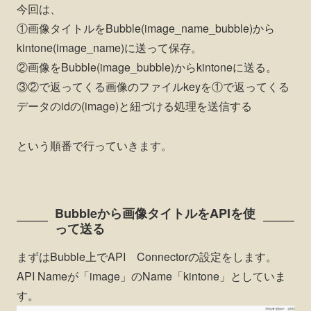
今回は、
①画像タイトルをBubble(image_name_bubble)から
kintone(image_name)に送って保存。
②画像をBubble(image_bubble)からkintoneに送る。
③②で返ってくる画像のファイルkeyを①で返ってくる
データのidの(image)と紐づける処理を送信する
という順番で行っていきます。
Bubbleから画像タイトルをAPIを使
って送る
まずはBubble上でAPI Connectorの設定をします。
API Nameが「image」のName「kintone」としていま
す。