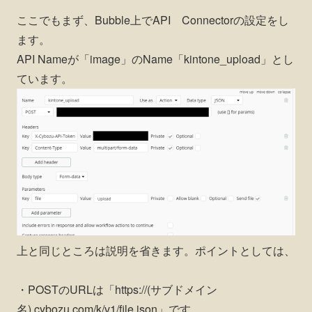
ここでもまず、Bubble上でAPI Connectorの設定をし
ます。
API Nameが「image」のName「kintone_upload」とし
ています。
上と同じところは説明を省きます。ポイントとしては、
・POSTのURLは「https://(サブドメイン
名).cybozu.com/k/v1/file.json」です