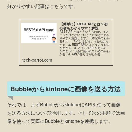
分かりやすい記事はこちらです。
【簡単に】REST APIとは？初
心者もわかりやすく解説
REST APIとはどういうものか。イメ
ージが付かないという人に向けてわか
りやすく解説します。【本記事でわか
る4つ】1. APIとはどういうものかわ
かる。2. REST APIとはどういうもの
かわかる。3. どういうAPIがあるの
か？どういう点に使われているのかわ
かる。4. APIの作り方がわかる
tech-parrot.com
Bubbleからkintoneに画像を送る方法
それでは、まずBubbleからkintoneにAPIを使って画像
を送る方法について説明します。そして次の手順では画
像を使って実際にBubbleとkintoneを連携します。