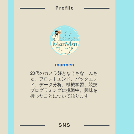
Profile
marmen
20代のカメラ好きなうちなーんち
ゅ。フロントエンド、バックエン
ド、データ分析、機械学習、競技
プログラミングに挑戦中。興味を
持ったことについて語ります。
SNS