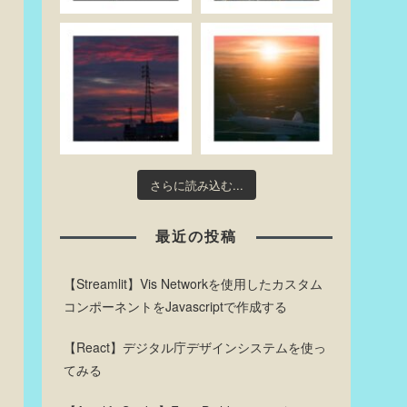
さらに読み込む...
最近の投稿
【Streamlit】Vis Networkを使用したカスタム
コンポーネントをJavascriptで作成する
【React】デジタル庁デザインシステムを使っ
てみる