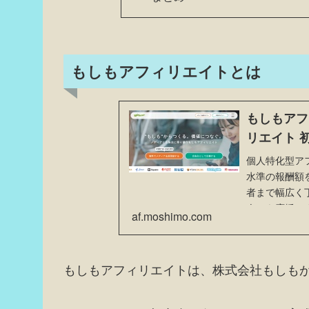
もしもアフィリエイトとは
もしもアフ
リエイト 
個人特化型ア
水準の報酬額
者まで幅広く
人」を応援し
af.moshimo.com
もしもアフィリエイトは、株式会社もしもが