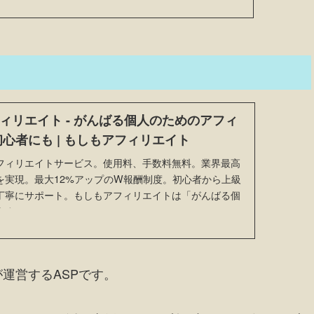
ィリエイト - がんばる個人のためのアフィ
初心者にも | もしもアフィリエイト
フィリエイトサービス。使用料、手数料無料。業界最高
を実現。最大12%アップのW報酬制度。初心者から上級
丁寧にサポート。もしもアフィリエイトは「がんばる個
ます。
運営するASPです。