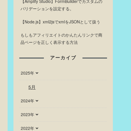
【Amplify Studio】FormBuilderでカスタムの
バリデーションを設定する。
【Node.js】xml2jsでxmlをJSONとして扱う
もしもアフィリエイトのかんたんリンクで商
品ページを正しく表示する方法
アーカイブ
2025年
5月
2024年
2023年
2022年