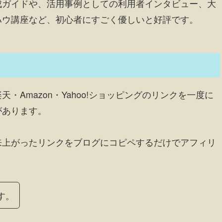
成ガイドや、活用事例としての利用者インタビュー、大
ハウ講座など、初心者にすごく優しいと好評です。
Amazon・Yahoo!ショッピングのリンクを一度に
があります。
来上がったリンクをブログにコピペするだけでアフィリ
す。