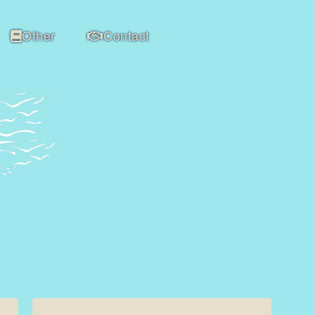
Other
Contact