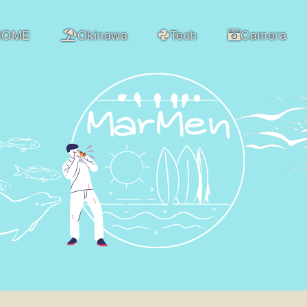
HOME
Okinawa
Tech
Camera