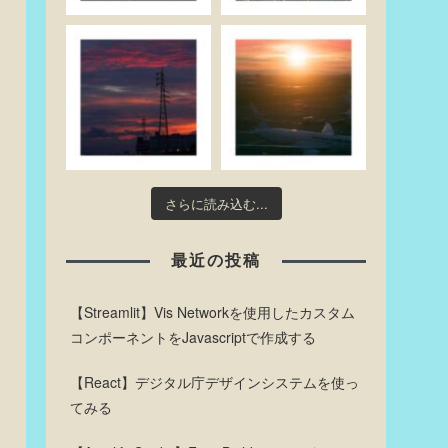
さらに読み込む...
最近の投稿
【Streamlit】Vis Networkを使用したカスタム
コンポーネントをJavascriptで作成する
【React】デジタル庁デザインシステムを使っ
てみる