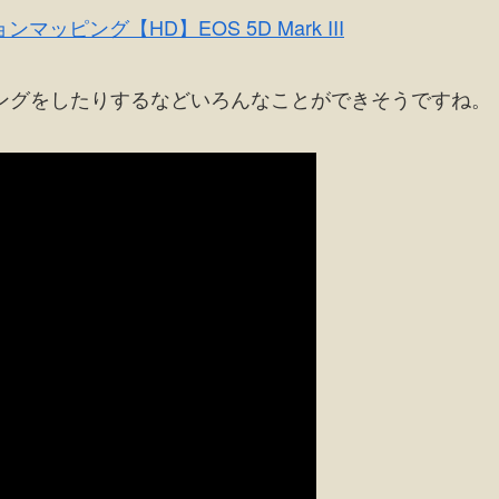
ピング【HD】EOS 5D Mark III
ングをしたりするなどいろんなことができそうですね。