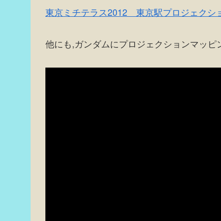
東京ミチテラス2012 東京駅プロジェクションマッ
他にも,ガンダムにプロジェクションマッピ