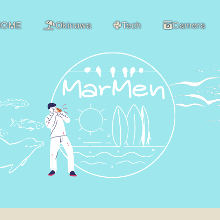
HOME
Okinawa
Tech
Camera