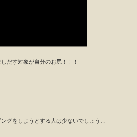
映しだす対象が自分のお尻！！！
ピングをしようとする人は少ないでしょう…