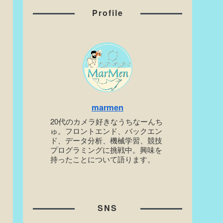
Profile
marmen
20代のカメラ好きなうちなーんち
ゅ。フロントエンド、バックエン
ド、データ分析、機械学習、競技
プログラミングに挑戦中。興味を
持ったことについて語ります。
SNS