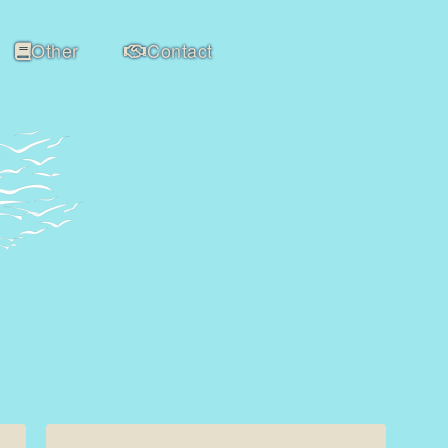
Other
Contact