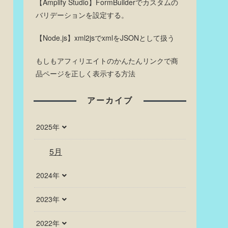
【Amplify Studio】FormBuilderでカスタムの
バリデーションを設定する。
【Node.js】xml2jsでxmlをJSONとして扱う
もしもアフィリエイトのかんたんリンクで商
品ページを正しく表示する方法
アーカイブ
2025年
5月
2024年
2023年
2022年