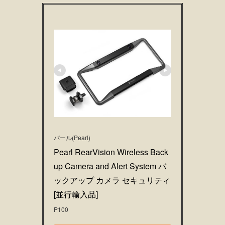
パール(Pearl)
Pearl RearVision Wireless Back
up Camera and Alert System バ
ックアップ カメラ セキュリティ 
[並行輸入品]
P100