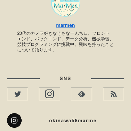
marmen
20代のカメラ好きなうちなーんちゅ。フロント
エンド、バックエンド、データ分析、機械学習、
競技プログラミングに挑戦中。興味を持ったこと
について語ります。
SNS
okinawa58marine