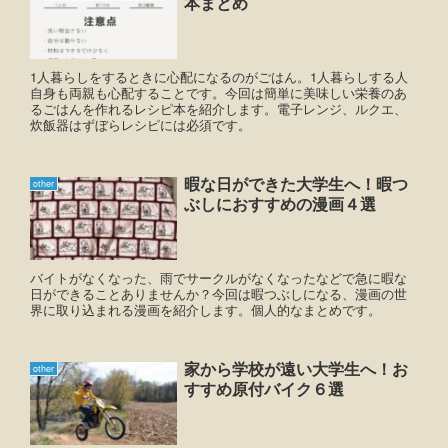
本まとめ
1人暮らしをするときに心配になるのがごはん。1人暮らしする人
自身も両親も心配することです。今回は簡単に美味しい栄養のあ
るごはんを作れるレシピ本を紹介します。電子レンジ、ルクエ、
炊飯器はずぼらレシピには必須です。
暇な日ができた大学生へ！暇つ
other
ぶしにおすすめの漫画４選
バイトがなくなった、雨でサークルがなくなったなどで急に暇な
日ができることありませんか？今回は暇つぶしになる、漫画の世
界に取り込まれる漫画を紹介します。個人的なまとめです。
家から学校が遠い大学生へ！お
other
すすめ原付バイク６選