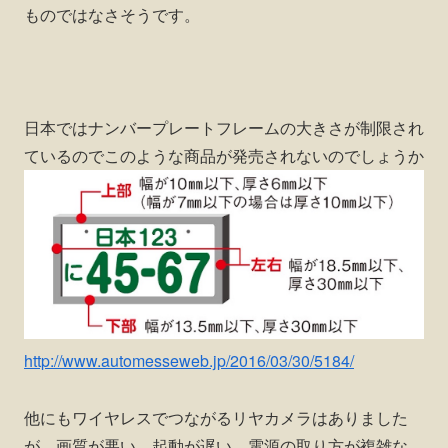
ものではなさそうです。
日本ではナンバープレートフレームの大きさが制限され
ているのでこのような商品が発売されないのでしょうか
http://www.automesseweb.jp/2016/03/30/5184/
他にもワイヤレスでつながるリヤカメラはありました
が、画質が悪い、起動が遅い、電源の取り方が複雑な