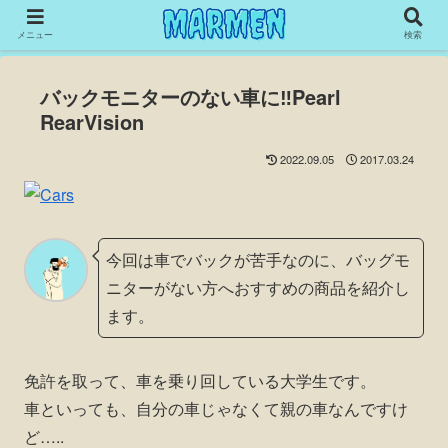
メニュー
検索
バックモニターのない車に‼︎Pearl
RearVision
2022.09.05
2017.03.24
今回は車でバックが苦手なのに、バッグモ
ニターがない方へおすすめの商品を紹介し
ます。
免許を取って、車を乗り回している大学生です。
車といっても、自分の車じゃなくて親の車なんですけ
ど…..