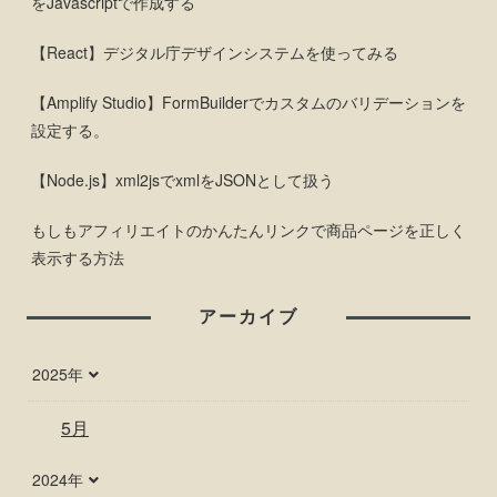
をJavascriptで作成する
【React】デジタル庁デザインシステムを使ってみる
【Amplify Studio】FormBuilderでカスタムのバリデーションを
設定する。
【Node.js】xml2jsでxmlをJSONとして扱う
もしもアフィリエイトのかんたんリンクで商品ページを正しく
表示する方法
アーカイブ
2025年
5月
2024年