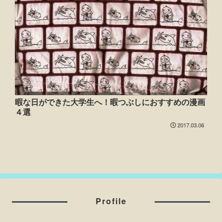
暇な日ができた大学生へ！暇つぶしにおすすめの漫画
４選
2017.03.06
Profile